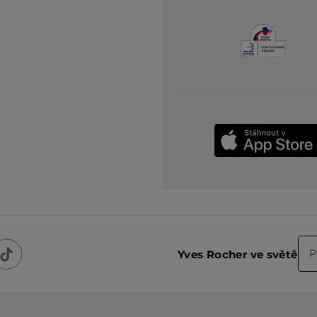
P
Yves Rocher ve světě