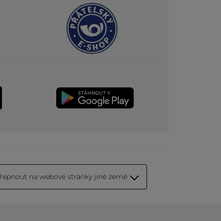
řepnout na webové stránky jiné země