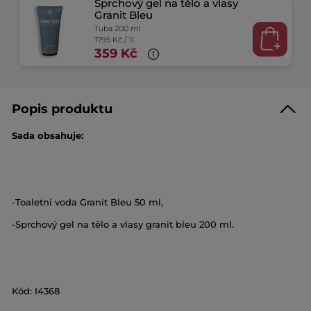
Sprchový gel na tělo a vlasy
Granit Bleu
Tuba 200 ml
1795 Kč / 1l
359 Kč
Popis produktu
Sada obsahuje:
-Toaletní voda Granit Bleu 50 ml,
-Sprchový gel na tělo a vlasy granit bleu 200 ml.
Kód: I4368