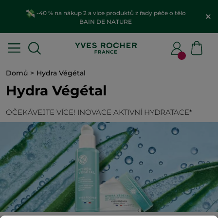
-40 % na nákup 2 a více produktů z řady péče o tělo
BAIN DE NATURE
Domů
Hydra Végétal
Hydra Végétal
OČEKÁVEJTE VÍCE! INOVACE AKTIVNÍ HYDRATACE*