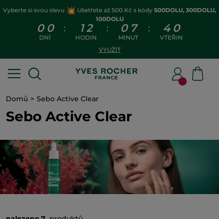
Vyberte si svou slevu
Ušetřete až 500 Kč s kódy
500DOLU, 300DOLU,
100DOLU
0
0
1
2
0
7
4
0
:
:
:
DNÍ
HODIN
MINUT
VTEŘIN
VYUŽÍT
Domů
Sebo Active Clear
Sebo Active Clear
nalezeno 7
produktů