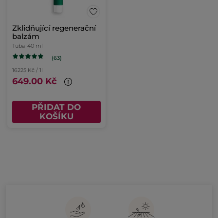
Zklidňující regenerační
balzám
Tuba
40 ml
(63)
16225 Kč / 1l
649.00 Kč
PŘIDAT DO
KOŠÍKU