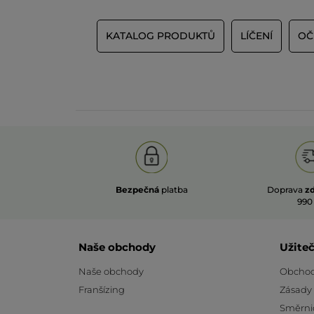
KATALOG PRODUKTŮ
LÍČENÍ
OČ
Bezpečná
platba
Doprava
z
990
Naše obchody
Užite
Naše obchody
Obchod
Franšízing
Zásady
Směrni