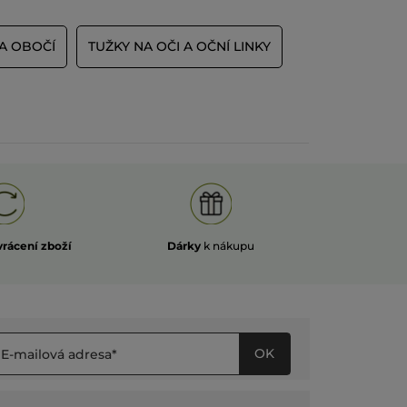
A OBOČÍ
TUŽKY NA OČI A OČNÍ LINKY
vrácení zboží
Dárky
k nákupu
OK