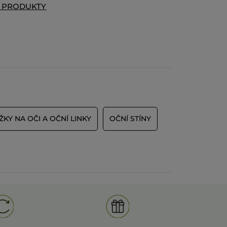
T PRODUKTY
Doporučuje tento produkt
Ano
Původně odesláno pro yves-rocher.fr
CE
ŽKY NA OČI A OČNÍ LINKY
OČNÍ STÍNY