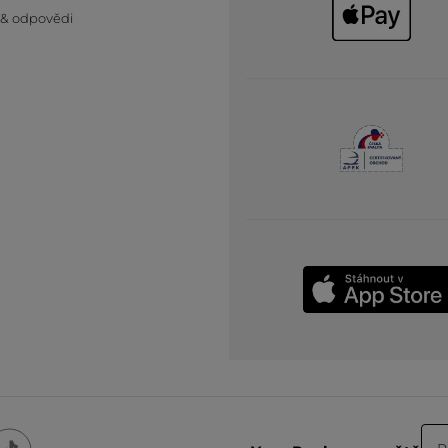
 & odpovědi