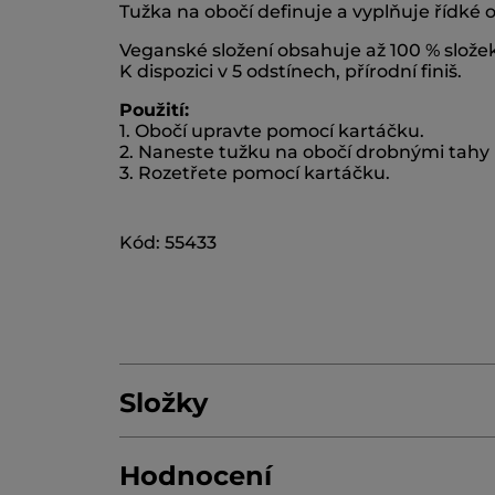
Tužka na obočí definuje a vyplňuje řídké 
Veganské složení obsahuje až 100 % slože
K dispozici v 5 odstínech, přírodní finiš.
Použití:
1. Obočí upravte pomocí kartáčku.
2. Naneste tužku na obočí drobnými tahy p
3. Rozetřete pomocí kartáčku.
Kód: 55433
Složky
Hodnocení