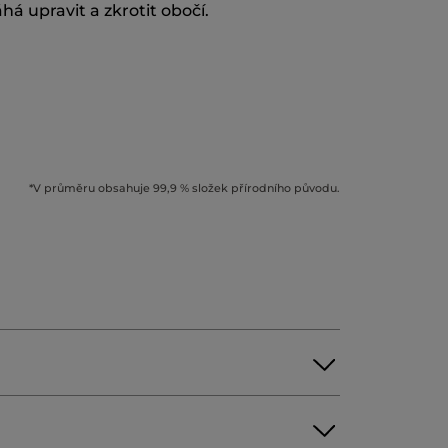
á upravit a zkrotit obočí.
*V průměru obsahuje 99,9 % složek přírodního původu.
LE