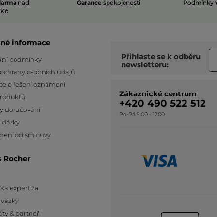
darma
nad
Garance
spokojenosti
Podmínky
 Kč
čné informace
Přihlaste se k odběru
ní podmínky
newsletteru:
 ochrany osobních údajů
ce o řešení oznámení
Zákaznické centrum
produktů
+420 490 522 512
y doručování
Po-Pá 9.00 - 17.00
 dárky
pení od smlouvy
s Rocher
ká expertiza
ávazky
áty & partneři