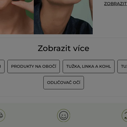
ZOBRAZI
NAČÍST VÍ
Zobrazit více
I
PRODUKTY NA OBOČÍ
TUŽKA, LINKA A KOHL
TU
ODLIČOVAČ OČÍ