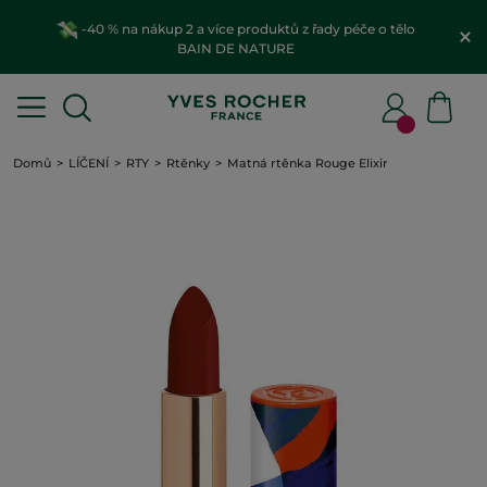
-40 % na nákup 2 a více produktů z řady péče o tělo
BAIN DE NATURE
Domů
LÍČENÍ
RTY
Rtěnky
Matná rtěnka Rouge Elixir