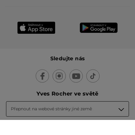
Sledujte nás
Yves Rocher ve světě
Přepnout na webové stránky jiné země