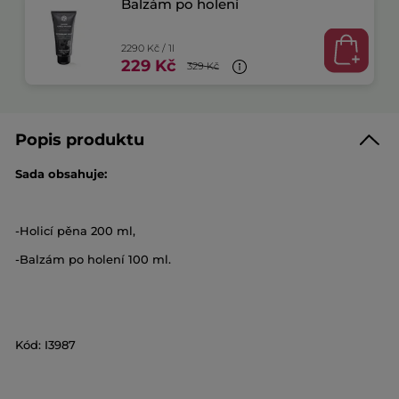
Balzám po holení
2290 Kč / 1l
229 Kč
329 Kč
Popis produktu
Sada obsahuje:
-Holicí pěna 200 ml,
-Balzám po holení 100 ml.
Kód: I3987