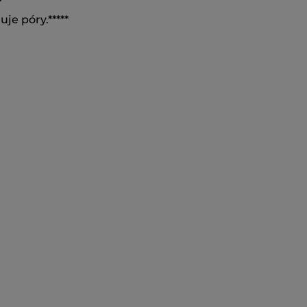
je póry.*****