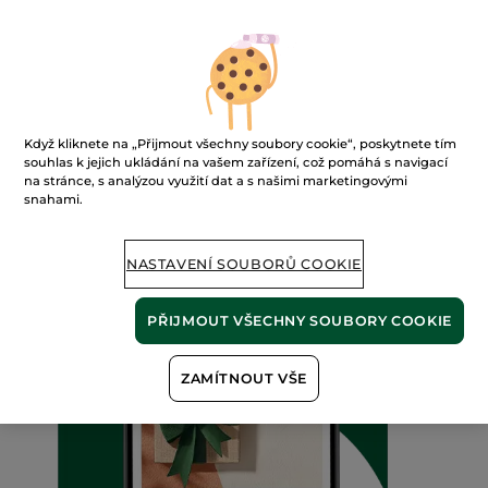
Když kliknete na „Přijmout všechny soubory cookie“, poskytnete tím
souhlas k jejich ukládání na vašem zařízení, což pomáhá s navigací
na stránce, s analýzou využití dat a s našimi marketingovými
snahami.
NASTAVENÍ SOUBORŮ COOKIE
PŘIJMOUT VŠECHNY SOUBORY COOKIE
ZAMÍTNOUT VŠE