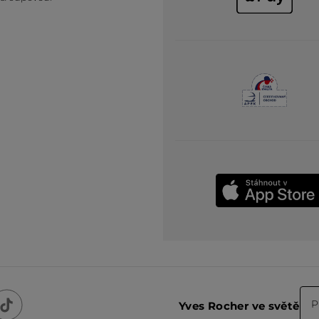
P
Yves Rocher ve světě