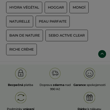
HYDRA VÉGÉTAL
HOGGAR
MONOÏ
NATURELLE
PEAU PARFAITE
BAIN DE NATURE
SEBO ACTIVE CLEAR
RICHE CRÈME
Bezpečná
platba
Doprava
zdarma
nad
Garance
spokojenosti
990 Kč
Podmínky
vrácení
Dárky
k nákupu