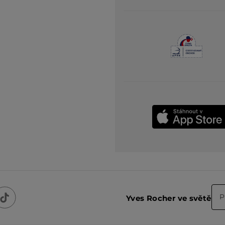
P
Yves Rocher ve světě