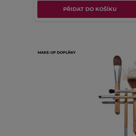
U
PŘIDAT DO KOŠÍKU
MAKE-UP DOPLŇKY