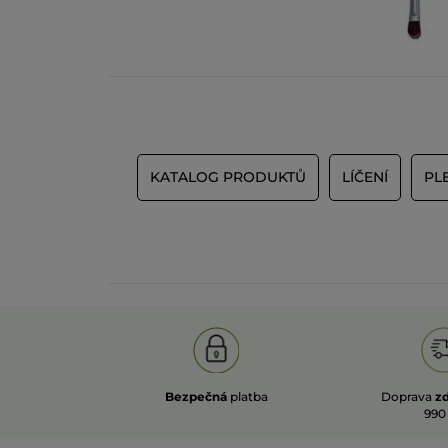
KATALOG PRODUKTŮ
LÍČENÍ
PL
Bezpečná
platba
Doprava
z
990