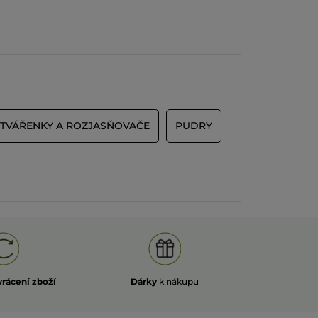
TVÁŘENKY A ROZJASŇOVAČE
PUDRY
vrácení zboží
Dárky
k nákupu