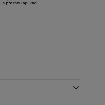
 a přesnou aplikaci.
LE