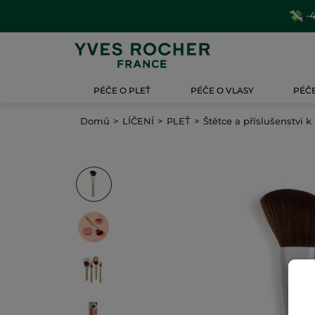
-4
PÉČE O PLEŤ
PÉČE O VLASY
PÉČE
Domů
LÍČENÍ
PLEŤ
Štětce a příslušenství k 