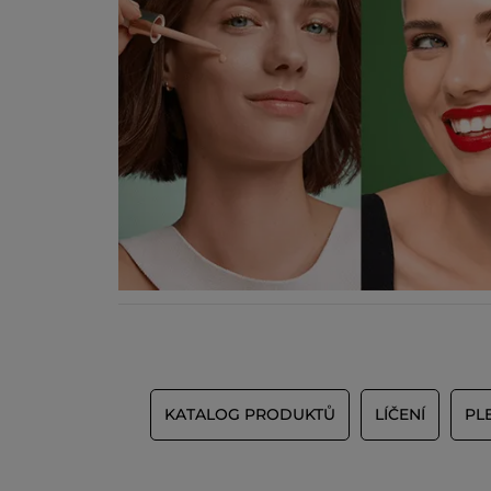
KATALOG PRODUKTŮ
LÍČENÍ
PL