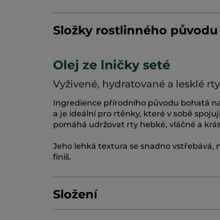
Složky rostlinného původu
Olej ze lničky seté
Vyživené, hydratované a lesklé rty
Ingredience přírodního původu bohatá n
a je ideální pro rtěnky, které v sobě spojuj
pomáhá udržovat rty hebké, vláčné a krás
Jeho lehká textura se snadno vstřebává,
finiš.
Složení