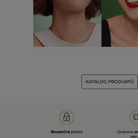
KATALOG PRODUKTŮ
Bezpečná
platba
Doprava
z
990