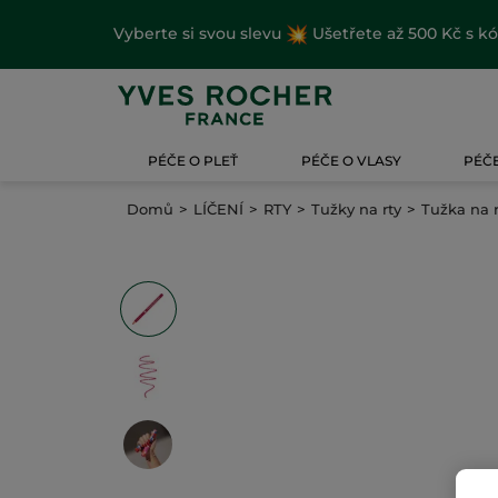
Vyberte si svou slevu
Ušetřete až 500 Kč s k
PÉČE O PLEŤ
PÉČE O VLASY
PÉČE
Domů
LÍČENÍ
RTY
Tužky na rty
Tužka na r