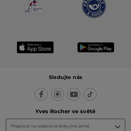
Původně odesláno pro yves-rocher.fr
NAČÍST VÍCE
Sledujte nás
Yves Rocher ve světě
Přepnout na webové stránky jiné země