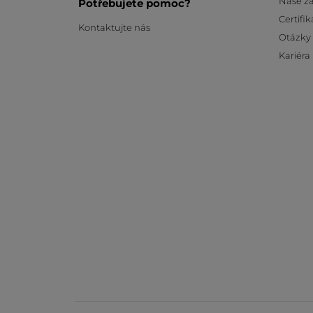
Naše z
Potřebujete pomoc?
Certifik
Kontaktujte nás
Otázky
Kariéra