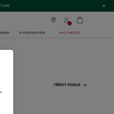
ATURE
 DÁRKY
O YVES ROCHER
AKCE MĚSÍCE
TŘÍDIT PODLE
ou