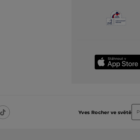
P
Yves Rocher ve světě