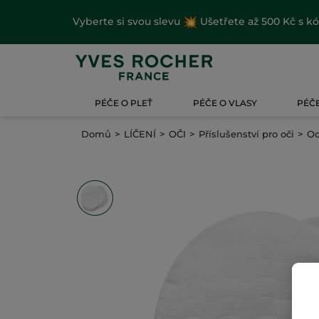
Vyberte si svou slevu
Ušetřete až 500 Kč s k
PÉČE O PLEŤ
PÉČE O VLASY
PÉČE
Domů
LÍČENÍ
OČI
Příslušenství pro oči
Od