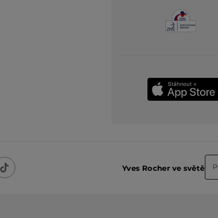
P
Yves Rocher ve světě