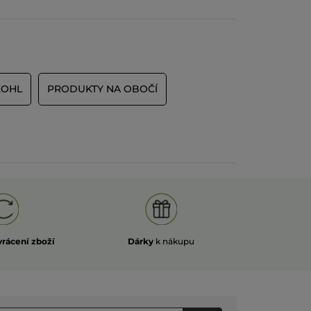
KOHL
PRODUKTY NA OBOČÍ
vrácení zboží
Dárky
k nákupu