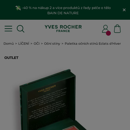
-40 % na nákup 2 a více produktů z řady péče o tělo
BAIN DE NATURE
Domů
LÍČENÍ
OČI
Oční stíny
Paletka očních stínů Eclats d'Hiver
OUTLET