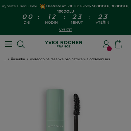
Vyberte si svou slevu
Ušetřete až 500 Kč s kódy
500DOLU, 300DOLU,
100DOLU
0
0
1
2
2
3
2
3
:
:
:
DNÍ
HODIN
MINUT
VTEŘIN
VYUŽÍT
...
Řasenka
Voděodolná řasenka pro natočení a oddělení řas