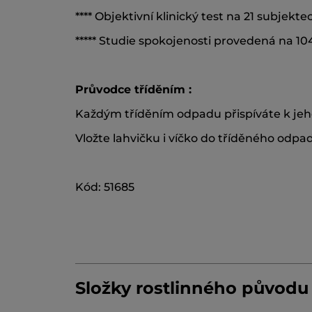
**** Objektivní klinický test na 21 subjekte
***** Studie spokojenosti provedená na 1
Průvodce tříděním :
Každým tříděním odpadu přispíváte k jeh
Vložte lahvičku i víčko do tříděného odpa
Kód: 51685
Složky rostlinného původu