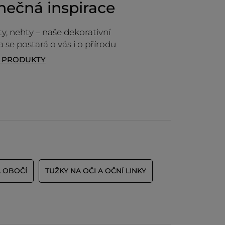
nečná inspirace
 rty, nehty – naše dekorativní
 se postará o vás i o přírodu
T PRODUKTY
 OBOČÍ
TUŽKY NA OČI A OČNÍ LINKY