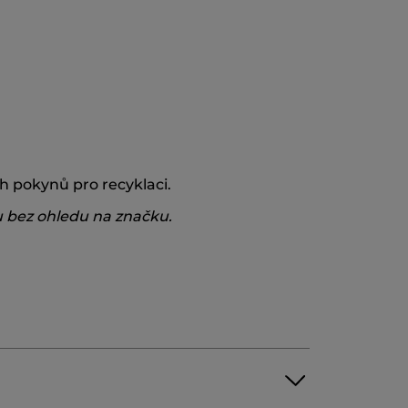
h pokynů pro recyklaci.
u bez ohledu na značku.