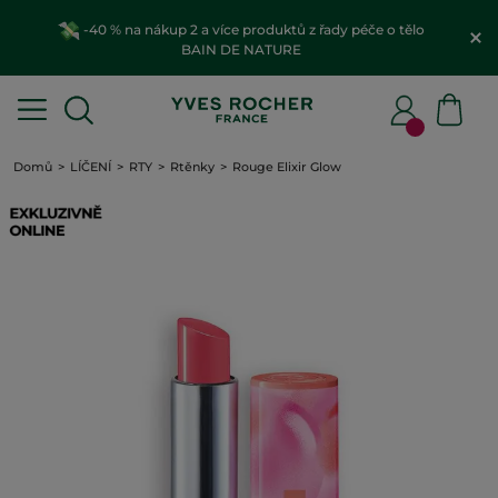
-40 % na nákup 2 a více produktů z řady péče o tělo
BAIN DE NATURE
Domů
LÍČENÍ
RTY
Rtěnky
Rouge Elixir Glow