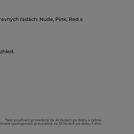
arevných řadách: Nude, Pink, Red a
zhled.
*Test používání provedený na 45 ženách po dobu 4 týdnů.
*Studie spokojenosti provedená na 22 ženách po dobu 4 dnů.