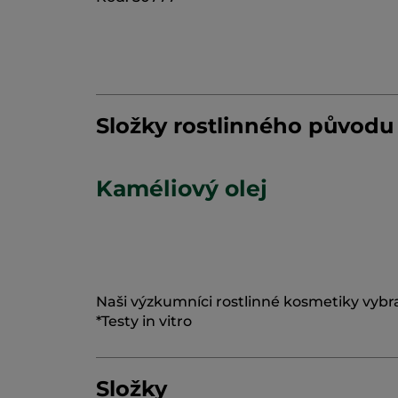
Složky rostlinného původu
Kaméliový olej
Naši výzkumníci rostlinné kosmetiky vybral
*Testy in vitro
Složky