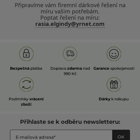
Připravíme vám firemní dárkové řešení na
míru vašim potřebám.
Poptat řešení na míru:
rasia.elgindy@yrnet.com
Bezpečná
platba
Doprava
zdarma
nad
Garance
spokojenosti
990 Kč
Podmínky
vrácení
Dárky
k nákupu
zboží
Přihlaste se k odběru newsletteru:
OK