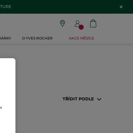
ATURE
 DÁRKY
O YVES ROCHER
AKCE MĚSÍCE
TŘÍDIT PODLE
ou