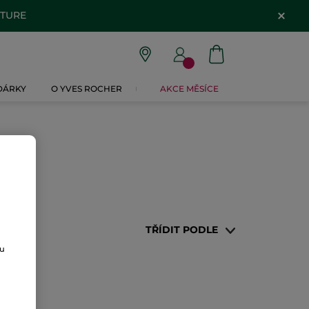
ATURE
 DÁRKY
O YVES ROCHER
AKCE MĚSÍCE
TŘÍDIT PODLE
ou