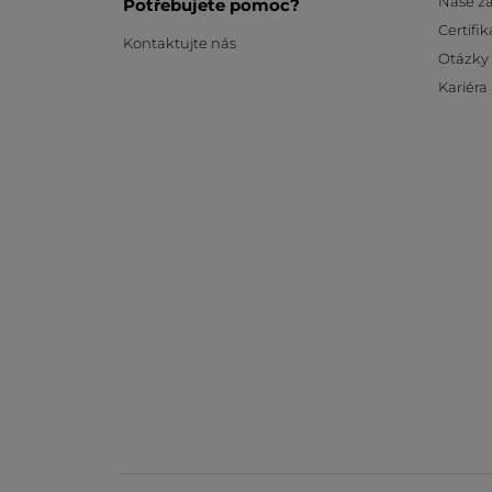
Naše z
Potřebujete pomoc?
Certifik
Kontaktujte nás
Otázky
Kariéra