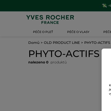
-4
PÉČE O PLEŤ
PÉČE O VLASY
PÉČE
Domů
OLD PRODUCT LINE
PHYTO-ACTIFS
PHYTO-ACTIFS
nalezeno 0
produktů
K
j
v