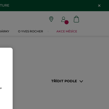
ATURE
 DÁRKY
O YVES ROCHER
AKCE MĚSÍCE
TŘÍDIT PODLE
ou