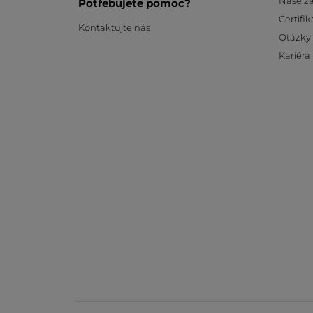
Naše z
Potřebujete pomoc?
Certifik
Kontaktujte nás
Otázky
Kariéra