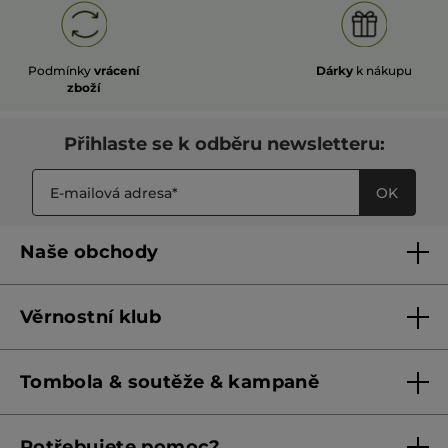
Podmínky
vrácení
Dárky
k nákupu
zboží
Přihlaste se k odběru newsletteru:
OK
Naše obchody
Naše obchody
Věrnostní klub
Franšízing
Pravidla věrnostního klubu do 31. 5. 2026
Tombola & soutěže & kampaně
Pravidla věrnostního klubu od 1. 6. 2026
Podmínky soutěží Meta
Potřebujete pomoc?