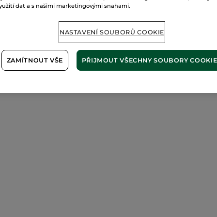
yužití dat a s našimi marketingovými snahami.
NASTAVENÍ SOUBORŮ COOKIE
ZAMÍTNOUT VŠE
PŘIJMOUT VŠECHNY SOUBORY COOKI