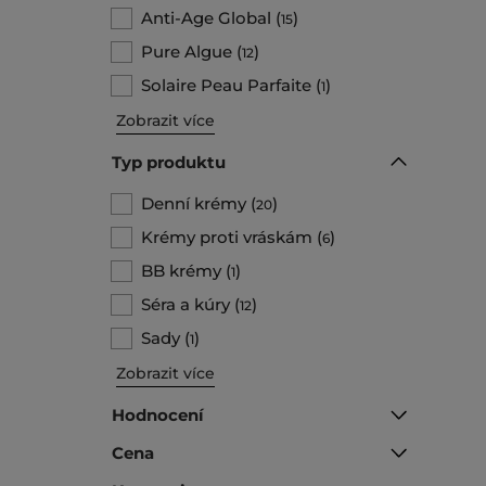
Anti-Age Global
(
)
15
Pure Algue
(
)
12
Solaire Peau Parfaite
(
)
1
Zobrazit více
Typ produktu
Denní krémy
(
)
20
Krémy proti vráskám
(
)
6
BB krémy
(
)
1
Séra a kúry
(
)
12
Sady
(
)
1
Zobrazit více
Hodnocení
Cena