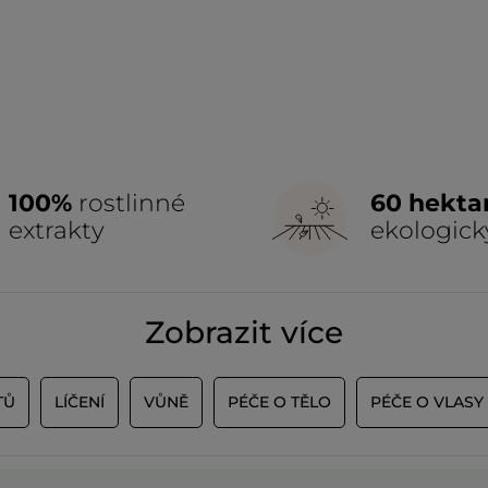
100%
rostlinné
60 hekta
extrakty
ekologick
Zobrazit více
TŮ
LÍČENÍ
VŮNĚ
PÉČE O TĚLO
PÉČE O VLASY