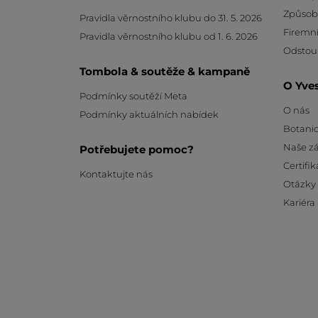
Způsob
Pravidla věrnostního klubu do 31. 5. 2026
Firemní
Pravidla věrnostního klubu od 1. 6. 2026
Odstou
Tombola & soutěže & kampaně
O Yve
Podmínky soutěží Meta
O nás
Podmínky aktuálních nabídek
Botanic
Naše z
Potřebujete pomoc?
Certifik
Kontaktujte nás
Otázky
Kariéra