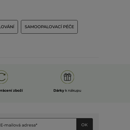
LOVÁNÍ
SAMOOPALOVACÍ PÉČE
vrácení zboží
Dárky
k nákupu
OK