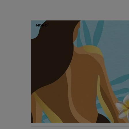
MONOÏ