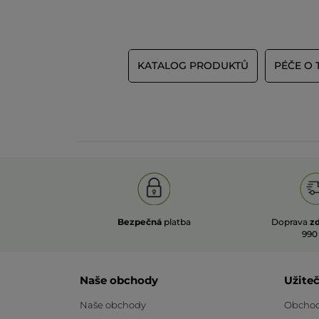
KATALOG PRODUKTŮ
PÉČE O 
Bezpečná
platba
Doprava
z
990
Naše obchody
Užite
Naše obchody
Obchod