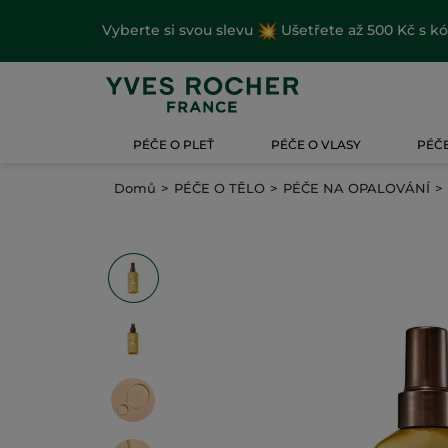
Vyberte si svou slevu
Ušetřete až 500 Kč s k
PÉČE O PLEŤ
PÉČE O VLASY
PÉČE
Domů
PÉČE O TĚLO
PÉČE NA OPALOVÁNÍ