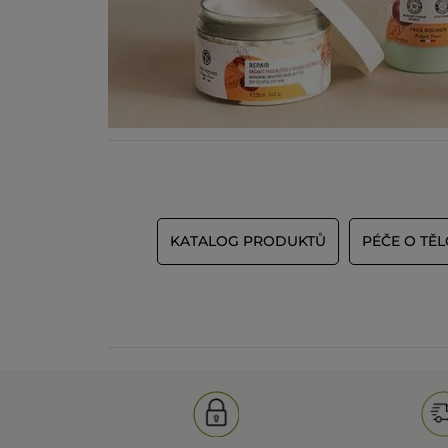
KATALOG PRODUKTŮ
PÉČE O TĚL