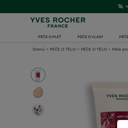
-4
PÉČE O PLEŤ
PÉČE O VLASY
PÉČE
Domů
PÉČE O TĚLO
PÉČE O TĚLO
Péče pro