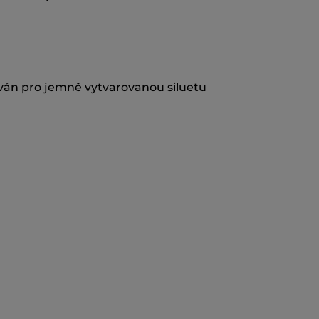
ován pro jemně vytvarovanou siluetu