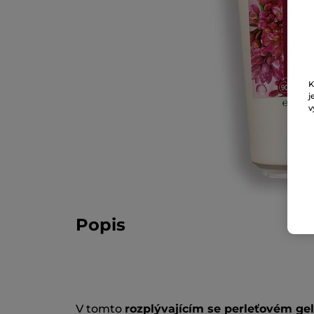
K
j
v
Popis
V tomto
rozplývajícím se perleťovém ge