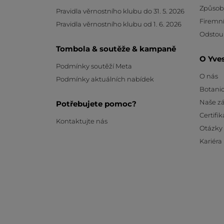
Způsob
Pravidla věrnostního klubu do 31. 5. 2026
Firemní
Pravidla věrnostního klubu od 1. 6. 2026
Odstou
Tombola & soutěže & kampaně
O Yve
Podmínky soutěží Meta
O nás
Podmínky aktuálních nabídek
Botanic
Naše z
Potřebujete pomoc?
Certifik
Kontaktujte nás
Otázky
Kariéra