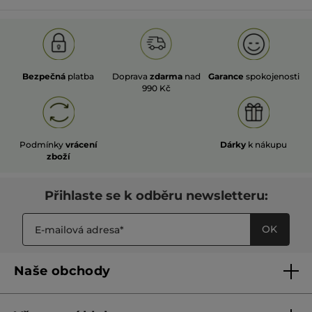
Bezpečná
platba
Doprava
zdarma
nad
Garance
spokojenosti
990 Kč
Podmínky
vrácení
Dárky
k nákupu
zboží
Přihlaste se k odběru newsletteru:
OK
Naše obchody
Naše obchody