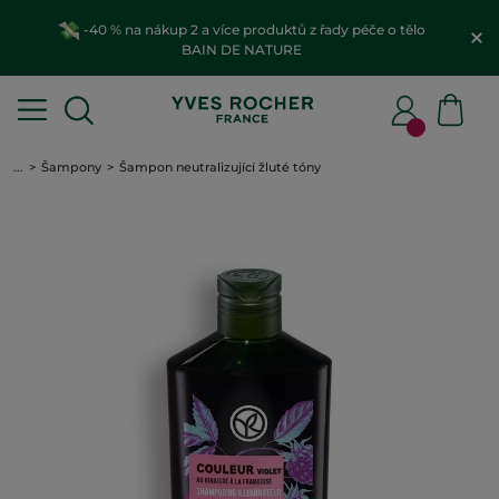
-40 % na nákup 2 a více produktů z řady péče o tělo
BAIN DE NATURE
...
Šampony
Šampon neutralizující žluté tóny