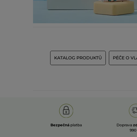
KATALOG PRODUKTŮ
PÉČE O VL
Bezpečná
platba
Doprava
z
990