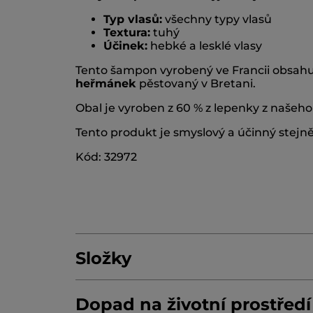
Typ vlasů:
všechny typy vlasů
Textura:
tuhý
Účinek:
hebké a lesklé vlasy
Tento šampon vyrobený ve Francii obsahuje
heřmánek
pěstovaný v Bretani.
Obal je vyroben z 60 % z lepenky z našeho
Tento produkt je smyslový a účinný stejn
Kód: 32972
Složky
Dopad na životní prostředí