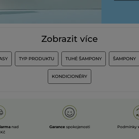
Zobrazit více
ASY
TYP PRODUKTU
TUHÉ ŠAMPONY
ŠAMPONY
KONDICIONÉRY
darma
nad
Garance
spokojenosti
Podmínky
 Kč