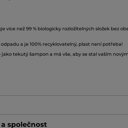
 více než 99 % biologicky rozložitelných složek bez ob
 odpadu a je 100% recyklovatelný, plast není potřeba!
ě jako tekutý šampon a má vše, aby se stal vaším nov
 a společnost