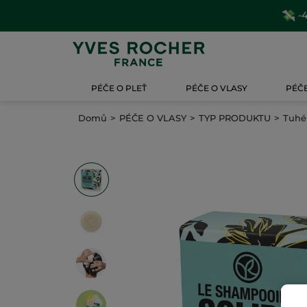
-4
PÉČE O PLEŤ
PÉČE O VLASY
PÉČE
Domů
PÉČE O VLASY
TYP PRODUKTU
Tuhé