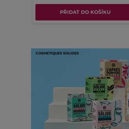
U
PŘIDAT DO KOŠÍKU
COSMETIQUES SOLIDES