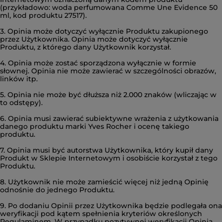
(przykładowo: woda perfumowana Comme Une Evidence 50
ml, kod produktu 27517).
3. Opinia może dotyczyć wyłącznie Produktu zakupionego
przez Użytkownika. Opinia może dotyczyć wyłącznie
Produktu, z którego dany Użytkownik korzystał.
4. Opinia może zostać sporządzona wyłącznie w formie
słownej. Opinia nie może zawierać w szczególności obrazów,
linków itp.
5. Opinia nie może być dłuższa niż 2.000 znaków (wliczając w
to odstępy).
6. Opinia musi zawierać subiektywne wrażenia z użytkowania
danego produktu marki Yves Rocher i ocenę takiego
produktu.
7. Opinia musi być autorstwa Użytkownika, który kupił dany
Produkt w Sklepie Internetowym i osobiście korzystał z tego
Produktu.
8. Użytkownik nie może zamieścić więcej niż jedną Opinię
odnośnie do jednego Produktu.
9. Po dodaniu Opinii przez Użytkownika będzie podlegała ona
weryfikacji pod kątem spełnienia kryteriów określonych
Regulaminem. W przypadku pozytywnej weryfikacji Opinia