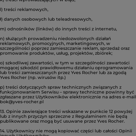
l) treści reklamowych,
ł) danych osobowych lub teleadresowych,
m) odnośników (linków) do innych treści z internetu,
n) służących prowadzeniu niedozwolonych działań
reklamowych, promocyjnych, marketingowych, w
szczególności poprzez zamieszczanie reklam, sprzedaż oraz
promowanie produktów, usług, projektów, zbiórek;
o) szkodliwej zawartości, w tym w szczególności zawartości
mogącej szkodzić prawidłowemu działaniu oprogramowania
lub treści zamieszczanych przez Yves Rocher lub za zgodą
Yves Rocher (np. wirusów itp.)
p) treści dotyczących spraw technicznych związanych z
funkcjonowaniem Serwisu – sprawy techniczne powinny być
zgłaszane przez Użytkowników elektronicznie na adres e-mail
bok@yves-rocher.pl
13. Opinie zawierające treści wskazane w punkcie 12 powyżej
lub z innych przyczyn sprzeczne z Regulaminem nie będą
publikowane oraz mogą być usuwane przez Yves Rocher.
14. Użytkownicy nie mogą kopiować części lub całości Opinii
innych Użytkowników.