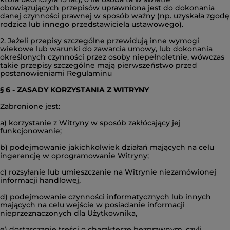
obowiązujących przepisów uprawniona jest do dokonania
danej czynności prawnej w sposób ważny (np. uzyskała zgodę
rodzica lub innego przedstawiciela ustawowego).
2. Jeżeli przepisy szczególne przewidują inne wymogi
wiekowe lub warunki do zawarcia umowy, lub dokonania
określonych czynności przez osoby niepełnoletnie, wówczas
takie przepisy szczególne mają pierwszeństwo przed
postanowieniami Regulaminu
§ 6 - ZASADY KORZYSTANIA Z WITRYNY
Zabronione jest:
a) korzystanie z Witryny w sposób zakłócający jej
funkcjonowanie;
b) podejmowanie jakichkolwiek działań mających na celu
ingerencję w oprogramowanie Witryny;
c) rozsyłanie lub umieszczanie na Witrynie niezamówionej
informacji handlowej,
d) podejmowanie czynności informatycznych lub innych
mających na celu wejście w posiadanie informacji
nieprzeznaczonych dla Użytkownika,
e) dostarczanie treści o charakterze bezprawnym, czyli