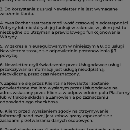
3. Do korzystania z usługi Newsletter nie jest wymagane
założenie Konta.
4. Yves Rocher zastrzega możliwość czasowej niedostępności
Witryny lub niektórych jej funkcji w zakresie, w jakim jest to
niezbędne do utrzymania prawidłowego funkcjonowania
Witryny.
5. W zakresie nieuregulowanym w niniejszym § 8, do usługi
Newslettera stosuje się odpowiednio postanowienia § 7
powyżej.
6. Newsletter czyli świadczenie przez Usługodawcę usługi
przekazywania informacji jest usługą nieodpłatną,
niecykliczną, przez czas nieoznaczony.
7. Zapisanie się przez Klienta na Newsletter zostanie
potwierdzone mailem wysłanym przez Usługodawcę na
adres wskazany przez Klienta w odpowiednim polu Platformy
lub w trakcie składania Zamówienia po zaznaczeniu
odpowiedniego checkboxa.
8. Klient przed wyrażeniem zgody na otrzymywanie
informacji handlowej jest zobowiązany zapoznać się z
zasadami przetwarzania danych osobowych.
9. Zamówienie przez Klienta Newslettera i podanie w tym