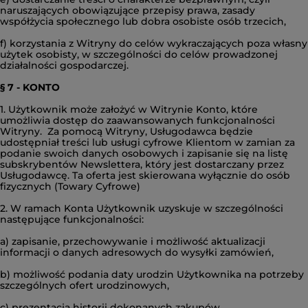
naruszających obowiązujące przepisy prawa, zasady
współżycia społecznego lub dobra osobiste osób trzecich,
f) korzystania z Witryny do celów wykraczających poza własny
użytek osobisty, w szczególności do celów prowadzonej
działalności gospodarczej.
§ 7 - KONTO
1. Użytkownik może założyć w Witrynie Konto, które
umożliwia dostęp do zaawansowanych funkcjonalności
Witryny. Za pomocą Witryny, Usługodawca będzie
udostępniał treści lub usługi cyfrowe Klientom w zamian za
podanie swoich danych osobowych i zapisanie się na listę
subskrybentów Newslettera, który jest dostarczany przez
Usługodawcę. Ta oferta jest skierowana wyłącznie do osób
fizycznych (Towary Cyfrowe)
2. W ramach Konta Użytkownik uzyskuje w szczególności
następujące funkcjonalności:
a) zapisanie, przechowywanie i możliwość aktualizacji
informacji o danych adresowych do wysyłki zamówień,
b) możliwość podania daty urodzin Użytkownika na potrzeby
szczególnych ofert urodzinowych,
c) prezentacja historii dokonanych zakupów,