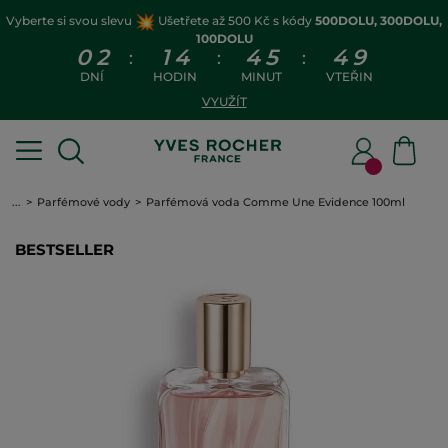
Vyberte si svou slevu
Ušetřete až 500 Kč s kódy
500DOLU, 300DOLU,
100DOLU
0
2
1
4
4
5
4
9
:
:
:
DNÍ
HODIN
MINUT
VTEŘIN
VYUŽÍT
...
Parfémové vody
Parfémová voda Comme Une Evidence 100ml
BESTSELLER