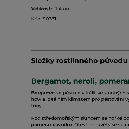
Velikost:
Flakon
Kód: 90361
Složky rostlinného původu
Bergamot, neroli, pomera
Bergamot
se pěstuje v Itálii, ve slunných
how a ideálním klimatem pro pěstování výjim
tóny.
Pod středomořským sluncem se hořké pom
pomerančovníku
. Otevřené květy se sbír