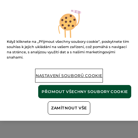
Když kliknete na „Přijmout všechny soubory cookie“, poskytnete tím
Parfémová voda Sable
souhlas k jejich ukládání na vašem zařízení, což pomáhá s navigací
Fauve
na stránce, s analýzou využití dat a s našimi marketingovými
snahami.
30 ml
(11)
36333 Kč / 1l
NASTAVENÍ SOUBORŮ COOKIE
1090.00 Kč
PŘIJMOUT VŠECHNY SOUBORY COOKIE
PŘIDAT DO
KOŠÍKU
ZAMÍTNOUT VŠE