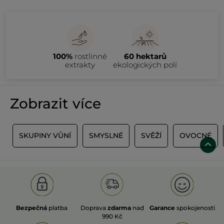
100%
rostlinné
60 hektarů
extrakty
ekologických polí
Zobrazit více
É
SKUPINY VŮNÍ
SMYSLNÉ
SVĚŽÍ
OVOCNÉ
Bezpečná
platba
Doprava
zdarma
nad
Garance
spokojenosti
990 Kč