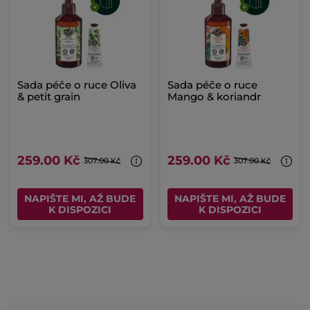
Sada péče o ruce Oliva
Sada péče o ruce
& petit grain
Mango & koriandr
259.00 Kč
259.00 Kč
307.00 Kč
307.00 Kč
NAPIŠTE MI, AŽ BUDE
NAPIŠTE MI, AŽ BUDE
K DISPOZICI
K DISPOZICI