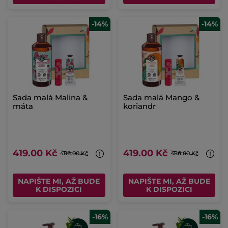
-14%
-14%
Sada malá Malina &
Sada malá Mango &
máta
koriandr
419.00 Kč
419.00 Kč
486.00 Kč
486.00 Kč
NAPIŠTE MI, AŽ BUDE
NAPIŠTE MI, AŽ BUDE
K DISPOZICI
K DISPOZICI
-16%
-16%