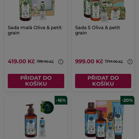
Sada malá Oliva & petit
Sada 5 Oliva & petit
grain
grain
419.00 Kč
999.00 Kč
486.00 Kč
1244.00 Kč
PŘIDAT DO
PŘIDAT DO
KOŠÍKU
KOŠÍKU
-16%
-20%