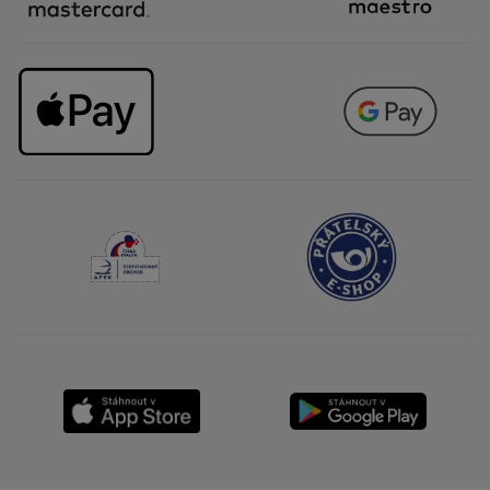
NAČÍST VÍCE