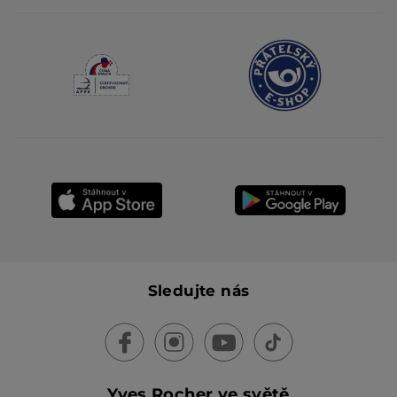
Sledujte nás
Yves Rocher ve světě