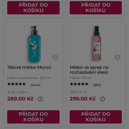
PŘIDAT DO
PŘIDAT DO
KOŠÍKU
KOŠÍKU
Tělové mléko Monoï
Mléko ve spreji na
rozčesávání vlasů
Flakon s pumpičkou
390 ml
Flakon
150 ml
(2444)
(882)
74 Kč / 100ml
1993 Kč / 1l
289.00 Kč
299.00 Kč
PŘIDAT DO
PŘIDAT DO
KOŠÍKU
KOŠÍKU