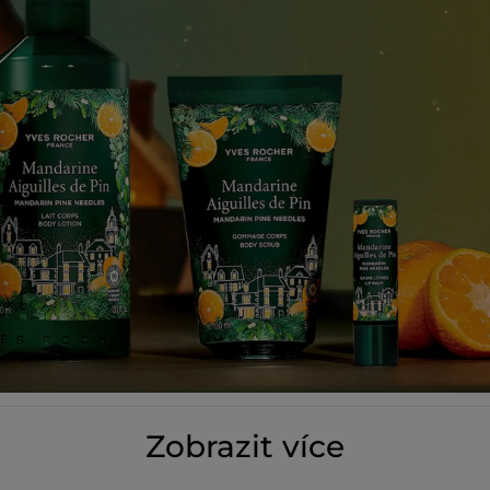
NAČÍST VÍ
Zobrazit více