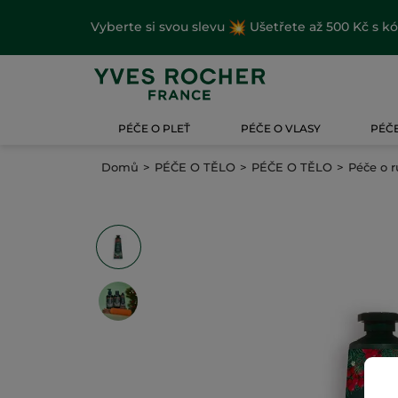
Vyberte si svou slevu
Ušetřete až 500 Kč s k
PÉČE O PLEŤ
PÉČE O VLASY
PÉČE
Domů
PÉČE O TĚLO
PÉČE O TĚLO
Péče o r