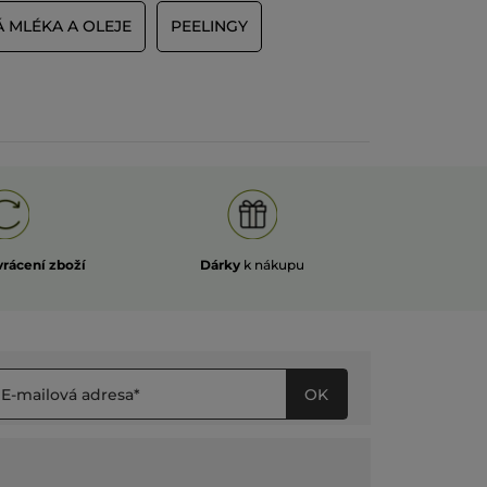
 MLÉKA A OLEJE
PEELINGY
vrácení zboží
Dárky
k nákupu
OK