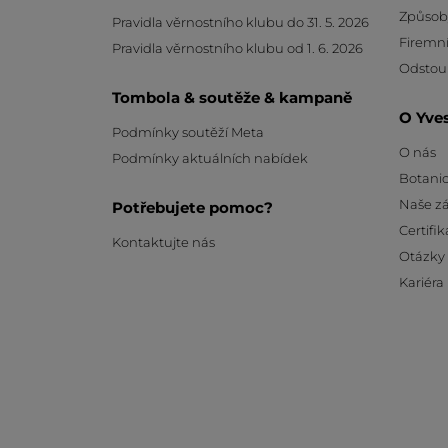
Způsob
Pravidla věrnostního klubu do 31. 5. 2026
Firemní
Pravidla věrnostního klubu od 1. 6. 2026
Odstou
Tombola & soutěže & kampaně
O Yve
Podmínky soutěží Meta
O nás
Podmínky aktuálních nabídek
Botanic
Naše z
Potřebujete pomoc?
Certifik
Kontaktujte nás
Otázky
Kariéra